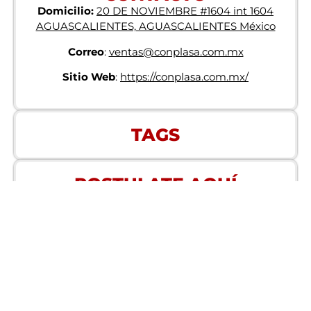
Domicilio:
20 DE NOVIEMBRE #1604 int 1604
AGUASCALIENTES, AGUASCALIENTES México
Correo
:
ventas@conplasa.com.mx
Sitio Web
:
https://conplasa.com.mx/
TAGS
POSTULATE AQUÍ
Correo