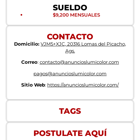
SUELDO
$9,200 MENSUALES
CONTACTO
Domicilio:
VJM5+XJC, 20316 Lomas del Picacho,
Ags.
Correo
:
contacto@anuncioslumicolor.com
pagos@anuncioslumicolor.com
Sitio Web
:
https://anuncioslumicolor.com/
TAGS
POSTULATE AQUÍ