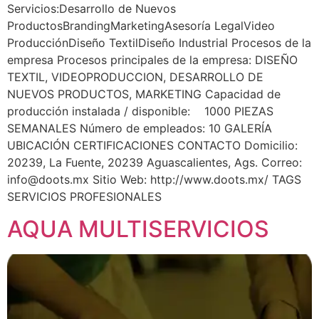
Servicios:Desarrollo de Nuevos
ProductosBrandingMarketingAsesoría LegalVideo
ProducciónDiseño TextilDiseño Industrial Procesos de la
empresa Procesos principales de la empresa: DISEÑO
TEXTIL, VIDEOPRODUCCION, DESARROLLO DE
NUEVOS PRODUCTOS, MARKETING Capacidad de
producción instalada / disponible: 1000 PIEZAS
SEMANALES Número de empleados: 10 GALERÍA
UBICACIÓN CERTIFICACIONES CONTACTO Domicilio:
20239, La Fuente, 20239 Aguascalientes, Ags. Correo:
info@doots.mx
Sitio Web: http://www.doots.mx/ TAGS
SERVICIOS PROFESIONALES
AQUA MULTISERVICIOS