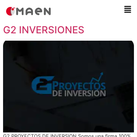
G2 INVERSIONES
G2 PROYECTOS DE INVERSION Somos una firma 100%