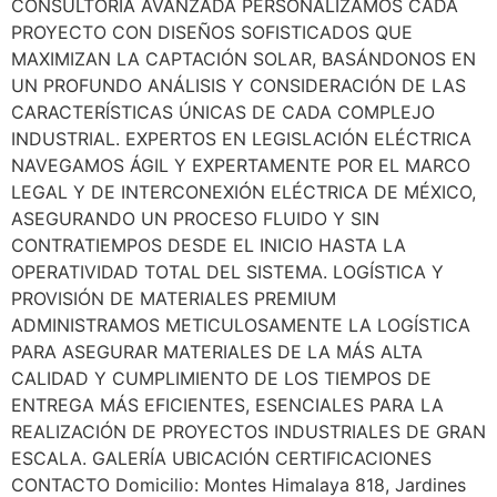
CONSULTORÍA AVANZADA PERSONALIZAMOS CADA
PROYECTO CON DISEÑOS SOFISTICADOS QUE
MAXIMIZAN LA CAPTACIÓN SOLAR, BASÁNDONOS EN
UN PROFUNDO ANÁLISIS Y CONSIDERACIÓN DE LAS
CARACTERÍSTICAS ÚNICAS DE CADA COMPLEJO
INDUSTRIAL. EXPERTOS EN LEGISLACIÓN ELÉCTRICA
NAVEGAMOS ÁGIL Y EXPERTAMENTE POR EL MARCO
LEGAL Y DE INTERCONEXIÓN ELÉCTRICA DE MÉXICO,
ASEGURANDO UN PROCESO FLUIDO Y SIN
CONTRATIEMPOS DESDE EL INICIO HASTA LA
OPERATIVIDAD TOTAL DEL SISTEMA. LOGÍSTICA Y
PROVISIÓN DE MATERIALES PREMIUM
ADMINISTRAMOS METICULOSAMENTE LA LOGÍSTICA
PARA ASEGURAR MATERIALES DE LA MÁS ALTA
CALIDAD Y CUMPLIMIENTO DE LOS TIEMPOS DE
ENTREGA MÁS EFICIENTES, ESENCIALES PARA LA
REALIZACIÓN DE PROYECTOS INDUSTRIALES DE GRAN
ESCALA. GALERÍA UBICACIÓN CERTIFICACIONES
CONTACTO Domicilio: Montes Himalaya 818, Jardines