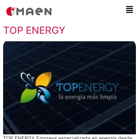
TOP ENERGY
TOP ENERGY Empresa especializada en energía desde