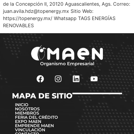
de la Concepción II, 20120 Aguascalientes, Ags. Correo:
juan.avila.hdz@topenergy.mx
Sitio Web:
https://topenergy.mx/ Whatsapp TAGS ENERGÍAS
RENOVABLES
Organismo Empresarial
MAPA DE SITIO
INICIO
NOSOTROS
MIEMBROS
FERIA DEL CRÉDITO
EXPO MAEN
EMPRENDE MAEN
VINCULACIÓN