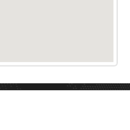
MAPA DE SITIO
INICIO
NOSOTROS
MIEMBROS
FERIA DEL CRÉDITO
EXPO MAEN