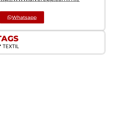
Whatsapp
TAGS
TEXTIL