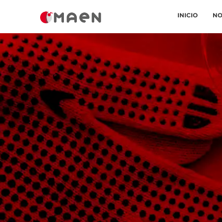
INICIO
NO