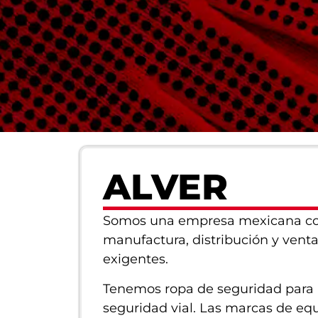
ALVER
Somos una empresa mexicana con
manufactura, distribución y vent
exigentes.
Tenemos ropa de seguridad para p
seguridad vial. Las marcas de eq