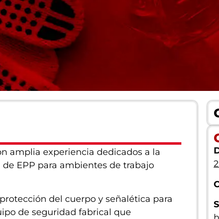
D
 amplia experiencia dedicados a la
2
a de EPP para ambientes de trabajo
C
rotección del cuerpo y señalética para
S
uipo de seguridad fabrical que
h