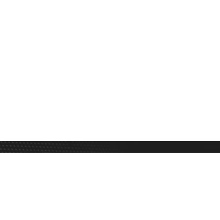
CONTACTO
REPUBLICA DE EL SALVADOR No 1208
INT MZ-22 LT-15, COL SANTA ELENA
FRACC. CP. 20230