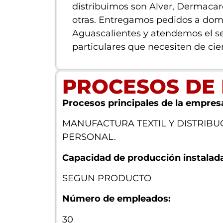
distribuimos son Alver, Dermacare
otras. Entregamos pedidos a domi
Aguascalientes y atendemos el se
particulares que necesiten de cier
PROCESOS DE
Procesos principales de la empres
MANUFACTURA TEXTIL Y DISTRIB
PERSONAL.
Capacidad de producción instalada 
SEGUN PRODUCTO
Número de empleados:
30