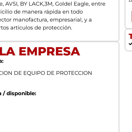
, AVSI, BY LACK,3M, Goldel Eagle, entre
cilio de manera rápida en todo
ctor manofactura, empresarial, y a
tos artículos de protección.
 LA EMPRESA
a:
UCION DE EQUIPO DE PROTECCION
/ disponible: